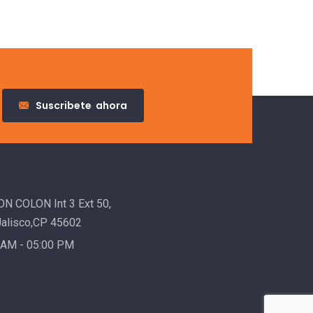
Suscribete
ahora
 COLON Int 3 Ext 50,
Jalisco,CP 45602
 AM - 05:00 PM