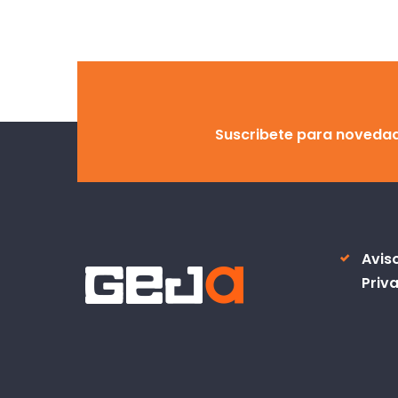
Suscribete para noveda
Avis
Priv