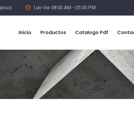
alisco
Lun-Vie 08:00 AM - 05:00 PM
Inicio
Productos
Catalogo Pdf
Conta