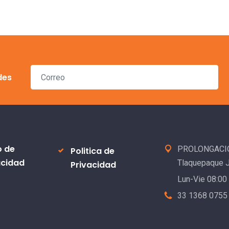
des
o de
PROLONGACION
Politica de
acidad
Tlaquepaque 
Privacidad
Lun-Vie 08:00
33 1368 0755