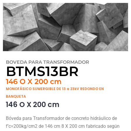
BOVEDA PARA TRANSFORMADOR
BTMS13BR
146 O X 200 cm
MONOFÁSICO SUMERGIBLE DE 13 a 23kV REDONDO EN
BANQUETA
146 O X 200 cm
Bóveda para Transformador de concreto hidráulico de
f’c=200kg/cm2 de 146 cm 8 X 200 cm fabricado según