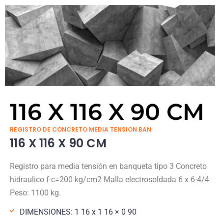
116 X 116 X 90 CM
REGISTRO DE CONCRETO MEDIA TENSION BAN
116 X 116 X 90 CM
Registro para media tensión en banqueta tipo 3 Concreto
hidraulico f-c=200 kg/cm2 Malla electrosoldada 6 x 6-4/4
Peso: 1100 kg.
DIMENSIONES: 1 16 x 1 16 × 0 90