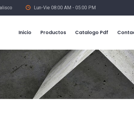
alisco
Lun-Vie 08:00 AM - 05:00 PM
Inicio
Productos
Catalogo Pdf
Conta