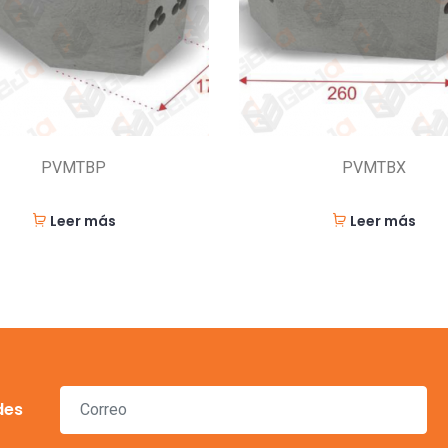
PVMTBP
PVMTBX
Leer más
Leer más
des